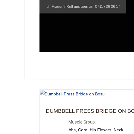
Fragen? Ruft uns gern an:
0711 / 36 36 17
DUMBBELL PRESS BRIDGE ON B
Muscle Group:
Abs, Core, Hip Flexors, Neck