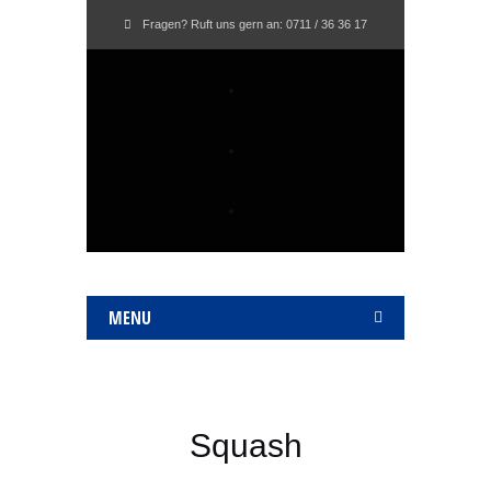
Fragen? Ruft uns gern an:
0711 / 36 36 17
MENU
Squash